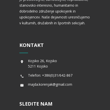
stanovsko-interesno, humanitarno in
dobrodelno združenje upokojenk in
upokojencev. Naše dejavnosti uresničujemo
v kulturnih, družabnih in športnih sekcijah.
KONTAKT
Kojsko 26, Kojsko
5211 Kojsko
Telefon: +386(0)31/642-867
majda.korenjak@gmail.com
SLEDITE NAM