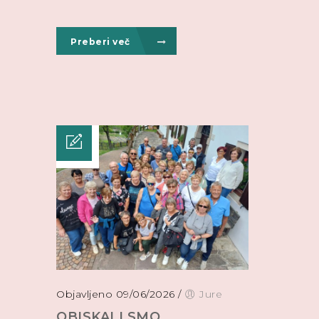
Preberi več
Objavljeno 09/06/2026
/
Jure
OBISKALI SMO