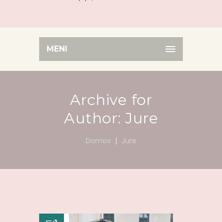
MENI
Archive for
Author: Jure
Domov
Jure