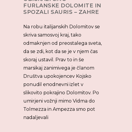
FURLANSKE DOLOMITE IN
SPOZALI SAURIS – ZAHRE
Na robu italijanskih Dolomitov se
skriva samosvoj kraj, tako
odmaknjen od preostalega sveta,
da se zdi, kot da se je v njem čas
skoraj ustavil. Prav to in še
marsikaj zanimivega je članom
Društva upokojencev Kojsko
ponudil enodnevni izlet v
slikovito pokrajino Dolomitov. Po
umirjeni vožnji mimo Vidma do
Tolmezza in Ampezza smo pot
nadaljevali