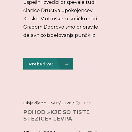
uspešni izvedbi prispevale tudi
članice Društva upokojencev
Kojsko. V otroškem kotičku nad
Gradom Dobrovo smo pripravile
delavnico izdelovanja punčk iz
Preberi več
Objavljeno 23/05/2026
/
Jure
POHOD »KJE SO TISTE
STEZICE« LEVPA