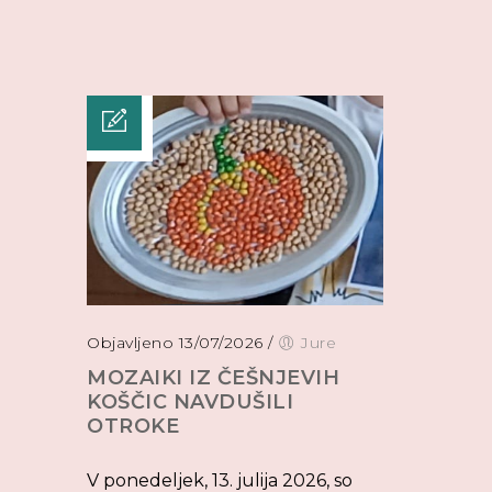
Objavljeno 13/07/2026
/
Jure
MOZAIKI IZ ČEŠNJEVIH
KOŠČIC NAVDUŠILI
OTROKE
V ponedeljek, 13. julija 2026, so