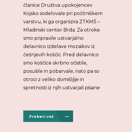
članice Društva upokojencev
Kojsko sodelovale pri počitniškem
varstvu, ki ga organizira ZTKMŠ –
Mladinski center Brda. Za otroke
smo pripravile ustvarjalno
delavnico izdelave mozaikov iz
češnjevih koščic. Pred delavnico
smo koščice skrbno očistile,
posušile in pobarvale, nato pa so
otroci z veliko domišljije in
spretnosti iz njih ustvarjali pisane
Preberi več