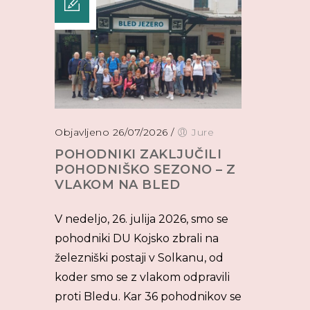
Objavljeno 26/07/2026
/
Jure
POHODNIKI ZAKLJUČILI
POHODNIŠKO SEZONO – Z
VLAKOM NA BLED
V nedeljo, 26. julija 2026, smo se
pohodniki DU Kojsko zbrali na
železniški postaji v Solkanu, od
koder smo se z vlakom odpravili
proti Bledu. Kar 36 pohodnikov se