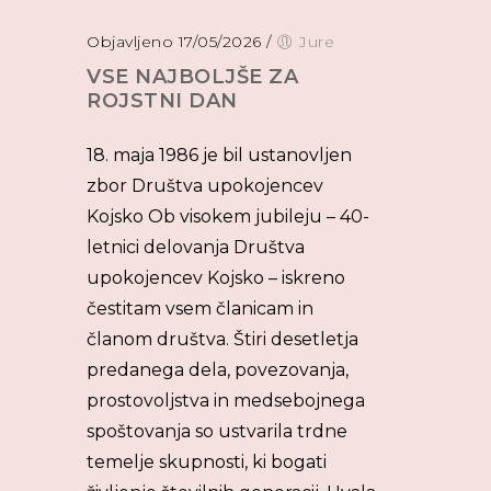
Objavljeno 17/05/2026
/
Jure
VSE NAJBOLJŠE ZA
ROJSTNI DAN
18. maja 1986 je bil ustanovljen
zbor Društva upokojencev
Kojsko Ob visokem jubileju – 40-
letnici delovanja Društva
upokojencev Kojsko – iskreno
čestitam vsem članicam in
članom društva. Štiri desetletja
predanega dela, povezovanja,
prostovoljstva in medsebojnega
spoštovanja so ustvarila trdne
temelje skupnosti, ki bogati