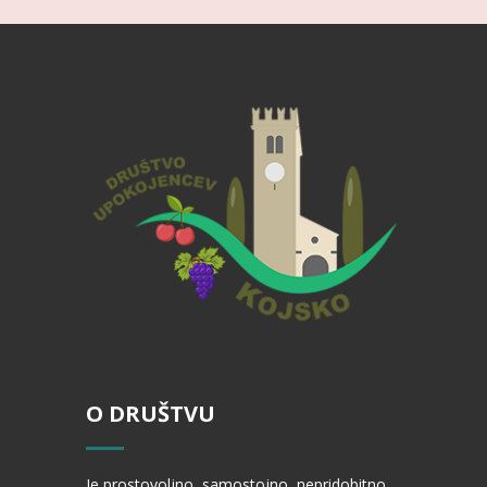
O DRUŠTVU
Je prostovoljno, samostojno, nepridobitno,