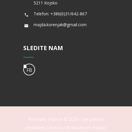
5211 Kojsko
Telefon: +386(0)31/642-867
majda.korenjak@gmail.com
SLEDITE NAM
FB
Avtorske Pravice © 2024. Vse pravice
pridržane,
Društvo Upokojenvec Kojsko