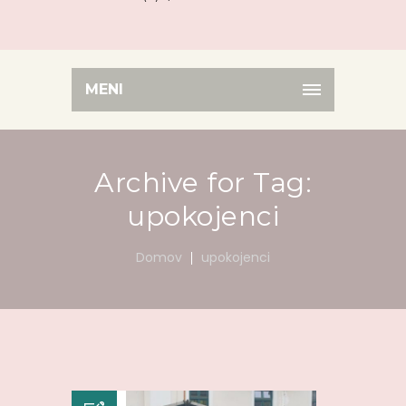
MENI
Archive for Tag:
upokojenci
Domov
upokojenci