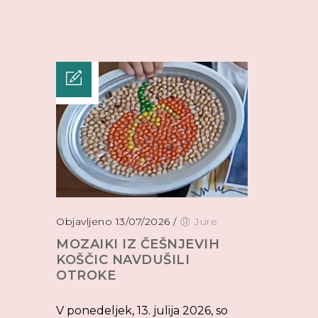
Objavljeno 13/07/2026
/
Jure
MOZAIKI IZ ČEŠNJEVIH
KOŠČIC NAVDUŠILI
OTROKE
V ponedeljek, 13. julija 2026, so