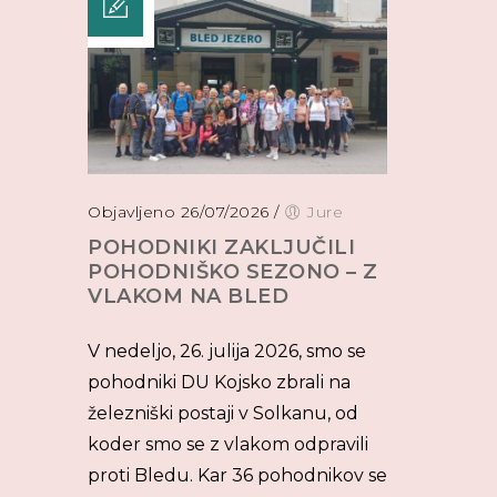
Objavljeno 26/07/2026
/
Jure
POHODNIKI ZAKLJUČILI
POHODNIŠKO SEZONO – Z
VLAKOM NA BLED
V nedeljo, 26. julija 2026, smo se
pohodniki DU Kojsko zbrali na
železniški postaji v Solkanu, od
koder smo se z vlakom odpravili
proti Bledu. Kar 36 pohodnikov se