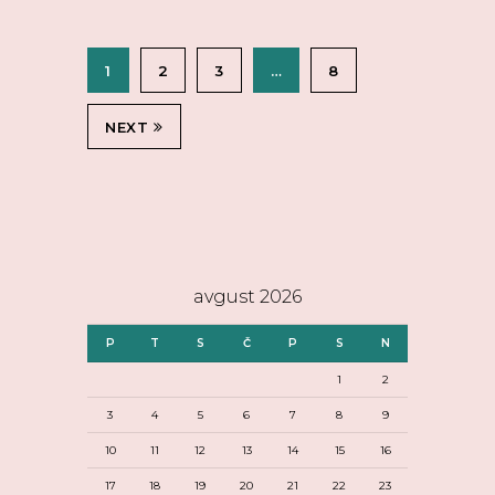
1
2
3
…
8
NEXT
avgust 2026
P
T
S
Č
P
S
N
1
2
3
4
5
6
7
8
9
10
11
12
13
14
15
16
17
18
19
20
21
22
23