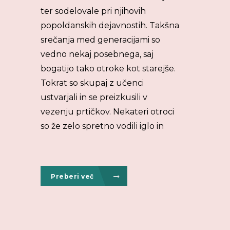
ter sodelovale pri njihovih
popoldanskih dejavnostih. Takšna
srečanja med generacijami so
vedno nekaj posebnega, saj
bogatijo tako otroke kot starejše.
Tokrat so skupaj z učenci
ustvarjali in se preizkusili v
vezenju prtičkov. Nekateri otroci
so že zelo spretno vodili iglo in
Preberi več