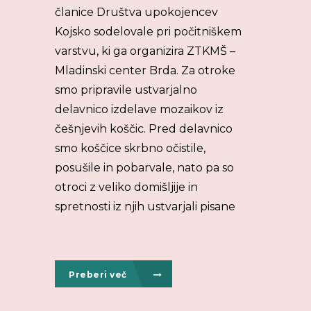
članice Društva upokojencev
Kojsko sodelovale pri počitniškem
varstvu, ki ga organizira ZTKMŠ –
Mladinski center Brda. Za otroke
smo pripravile ustvarjalno
delavnico izdelave mozaikov iz
češnjevih koščic. Pred delavnico
smo koščice skrbno očistile,
posušile in pobarvale, nato pa so
otroci z veliko domišljije in
spretnosti iz njih ustvarjali pisane
Preberi več