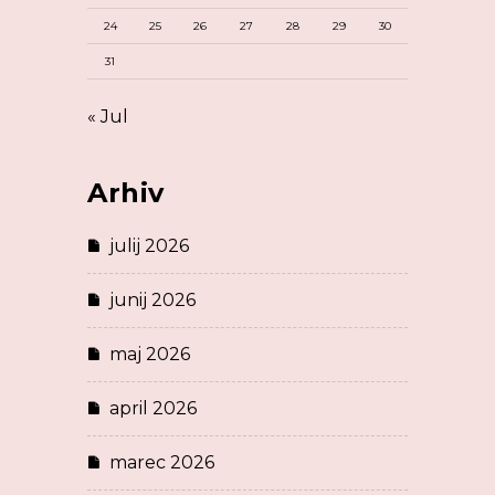
24
25
26
27
28
29
30
31
« Jul
Arhiv
julij 2026
junij 2026
maj 2026
april 2026
marec 2026