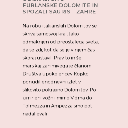
FURLANSKE DOLOMITE IN
SPOZALI SAURIS – ZAHRE
Na robu italijanskih Dolomitov se
skriva samosvoj kraj, tako
odmaknjen od preostalega sveta,
da se zdi, kot da se je v njem čas
skoraj ustavil. Prav to in še
marsikaj zanimivega je članom
Društva upokojencev Kojsko
ponudil enodnevni izlet v
slikovito pokrajino Dolomitov. Po
umirjeni vožnji mimo Vidma do
Tolmezza in Ampezza smo pot
nadaljevali