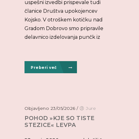
uspešni izvedbi prispevale tudi
članice Društva upokojencev
Kojsko. V otroškem kotičku nad
Gradom Dobrovo smo pripravile
delavnico izdelovanja punčk iz
Preberi več
Objavljeno 23/05/2026
/
Jure
POHOD »KJE SO TISTE
STEZICE« LEVPA