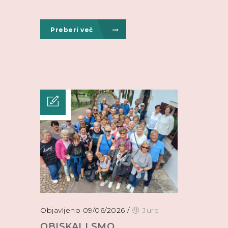
Preberi več
Objavljeno 09/06/2026
/
Jure
OBISKALI SMO