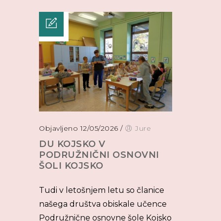
Objavljeno 12/05/2026
/
Jure
DU KOJSKO V
PODRUŽNIČNI OSNOVNI
ŠOLI KOJSKO
Tudi v letošnjem letu so članice
našega društva obiskale učence
Podružnične osnovne šole Kojsko