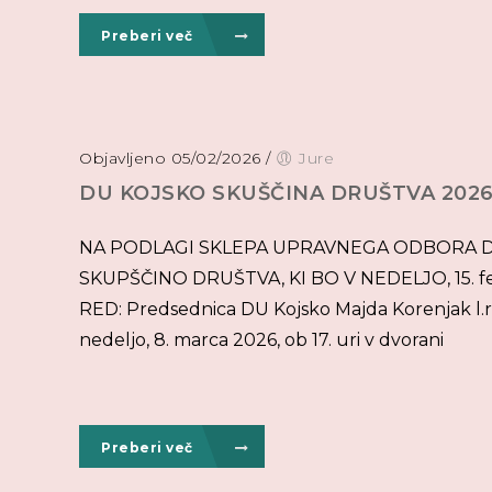
Preberi več
Objavljeno 05/02/2026
/
Jure
DU KOJSKO SKUŠČINA DRUŠTVA 202
NA PODLAGI SKLEPA UPRAVNEGA ODBORA DU
SKUPŠČINO DRUŠTVA, KI BO V NEDELJO, 15. f
RED: Predsednica DU Kojsko Majda Korenjak l.r.
nedeljo, 8. marca 2026, ob 17. uri v dvorani
Preberi več