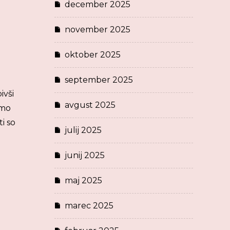
december 2025
november 2025
oktober 2025
september 2025
ivši
avgust 2025
omo
i so
julij 2025
junij 2025
maj 2025
marec 2025