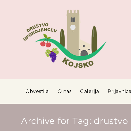
Obvestila
O nas
Galerija
Prijavnic
Archive for Tag: drustvo