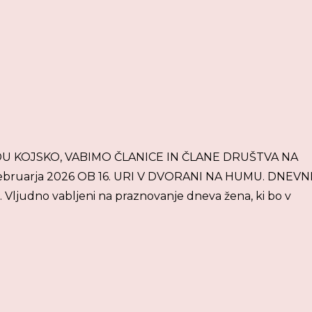
6
 KOJSKO, VABIMO ČLANICE IN ČLANE DRUŠTVA NA
ebruarja 2026 OB 16. URI V DVORANI NA HUMU. DNEVN
 Vljudno vabljeni na praznovanje dneva žena, ki bo v