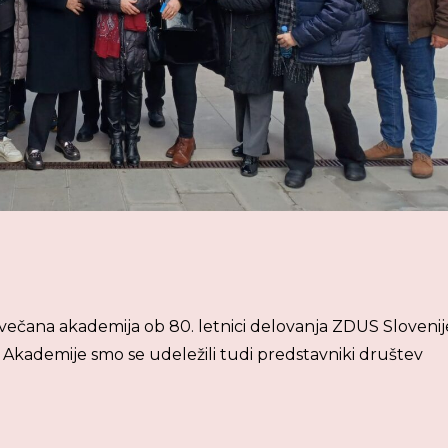
i svečana akademija ob 80. letnici delovanja ZDUS Slovenij
Akademije smo se udeležili tudi predstavniki društev