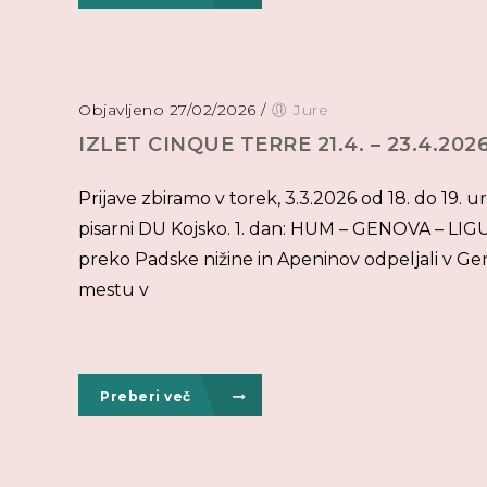
Objavljeno 27/02/2026
/
Jure
IZLET CINQUE TERRE 21.4. – 23.4.202
Prijave zbiramo v torek, 3.3.2026 od 18. do 19.
pisarni DU Kojsko. 1. dan: HUM – GENOVA – LI
preko Padske nižine in Apeninov odpeljali v Ge
mestu v
Preberi več