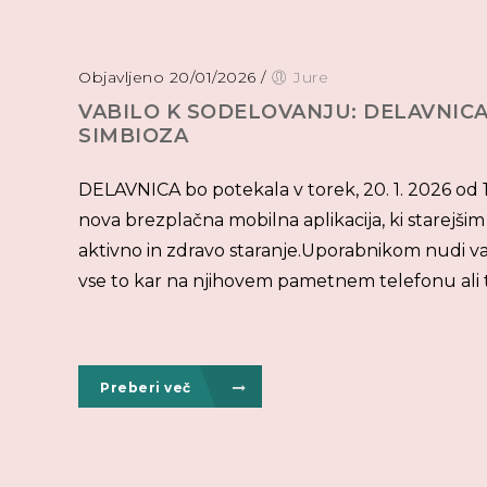
Objavljeno 20/01/2026
/
Jure
VABILO K SODELOVANJU: DELAVNICA
SIMBIOZA
DELAVNICA bo potekala v torek, 20. 1. 2026 o
nova brezplačna mobilna aplikacija, ki starejš
aktivno in zdravo staranje.Uporabnikom nudi vaje 
vse to kar na njihovem pametnem telefonu ali t
Preberi več