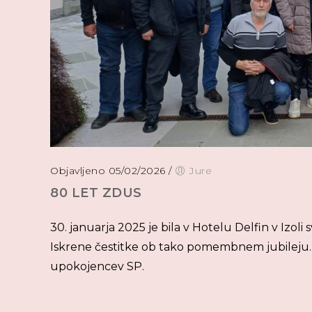
Objavljeno 05/02/2026
/
Jure
80 LET ZDUS
30. januarja 2025 je bila v Hotelu Delfin v Izol
Iskrene čestitke ob tako pomembnem jubileju. 
upokojencev SP.