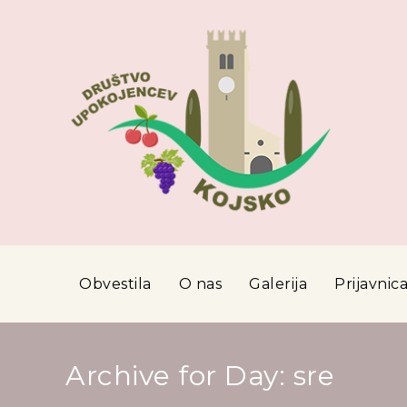
Obvestila
O nas
Galerija
Prijavnic
Archive for Day: sre