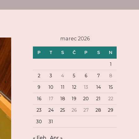
marec 2026
P
T
S
Č
P
S
N
1
2
3
4
5
6
7
8
9
10
11
12
13
14
15
16
17
18
19
20
21
22
23
24
25
26
27
28
29
30
31
« Feb
Apr »