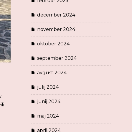
februar 2025
december 2024
november 2024
oktober 2024
september 2024
avgust 2024
julij 2024
v
junij 2024
li
maj 2024
april 2024