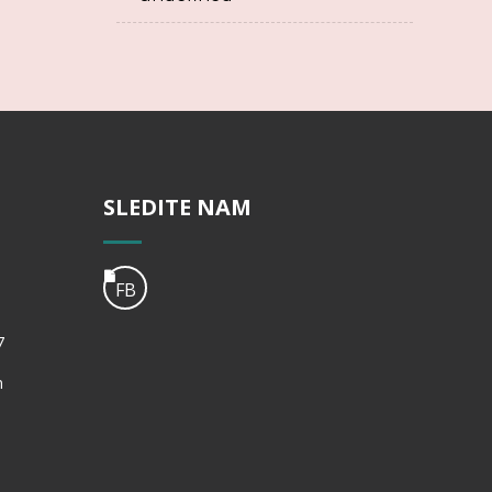
SLEDITE NAM
FB
7
m