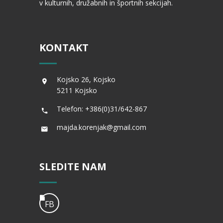
v kulturnih, družabnih in športnih sekcijah.
KONTAKT
Kojsko 26, Kojsko
5211 Kojsko
Telefon: +386(0)31/642-867
majda.korenjak@gmail.com
SLEDITE NAM
FB