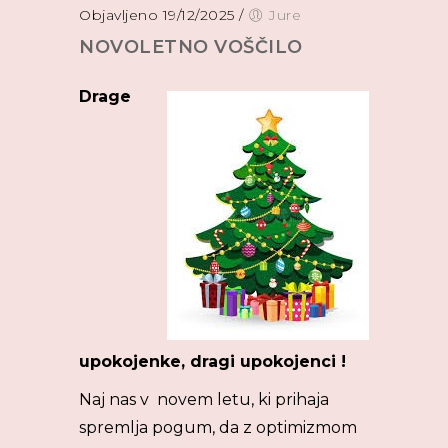
Objavljeno 19/12/2025
/
Jure
NOVOLETNO VOŠČILO
Drage
upokojenke, dragi upokojenci !
Naj nas v novem letu, ki prihaja
spremlja pogum, da z optimizmom