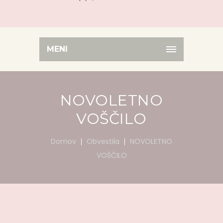
MENI
NOVOLETNO
VOŠČILO
Domov
Obvestila
NOVOLETNO
VOŠČILO