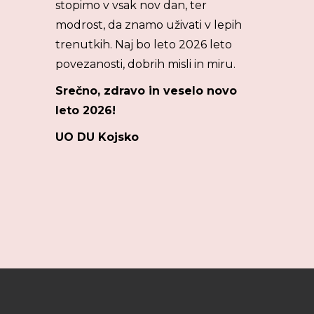
stopimo v vsak nov dan, ter
modrost, da znamo uživati v lepih
trenutkih. Naj bo leto 2026 leto
povezanosti, dobrih misli in miru.
Srečno, zdravo in veselo novo
leto 2026!
UO DU Kojsko