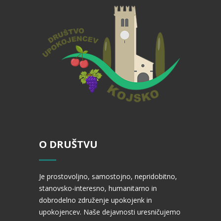
O DRUŠTVU
Je prostovoljno, samostojno, nepridobitno,
stanovsko-interesno, humanitarno in
dobrodelno združenje upokojenk in
upokojencev. Naše dejavnosti uresničujemo