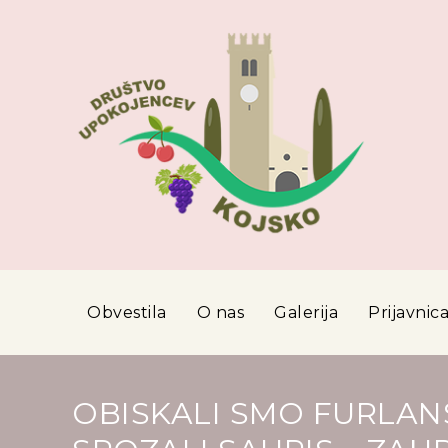
Obvestila
O nas
Galerija
Prijavnic
OBISKALI SMO FURLAN