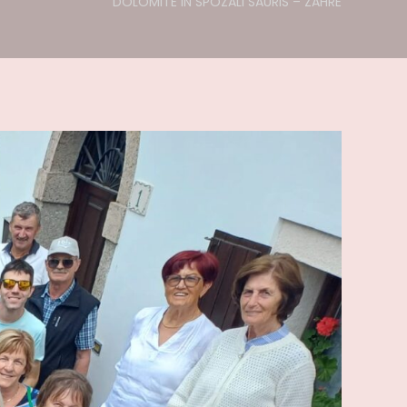
DOLOMITE IN SPOZALI SAURIS – ZAHRE