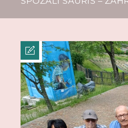
SPOZALI SAURIS – ZAH