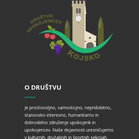
O DRUŠTVU
Je prostovoljno, samostojno, nepridobitno,
stanovsko-interesno, humanitarno in
dobrodelno združenje upokojenk in
upokojencev. Naše dejavnosti uresničujemo
v kulturnih, družabnih in športnih sekcijah.