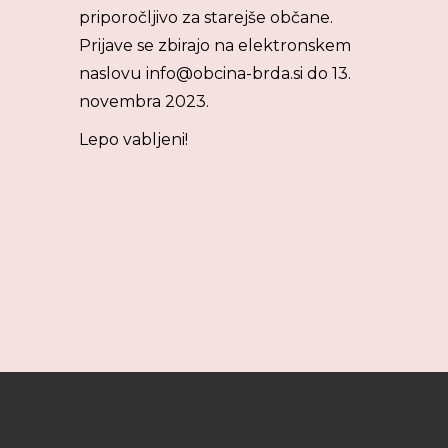
priporočljivo za starejše občane.
Prijave se zbirajo na elektronskem
naslovu
info@obcina-brda.si
do 13.
novembra 2023.
Lepo vabljeni!