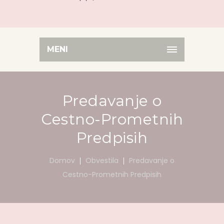
MENI
Predavanje o
Cestno-Prometnih
Predpisih
Domov
Obvestila
Predavanje o
Cestno-Prometnih Predpisih