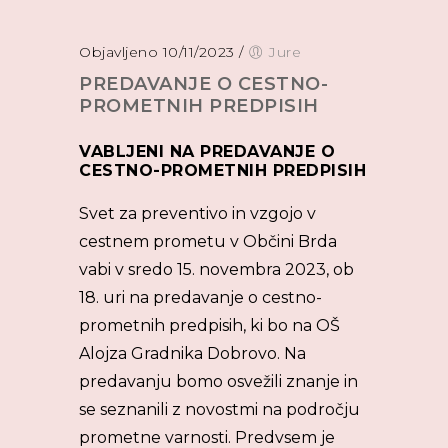
Objavljeno 10/11/2023
/
Jure
PREDAVANJE O CESTNO-
PROMETNIH PREDPISIH
VABLJENI NA PREDAVANJE O
CESTNO-PROMETNIH PREDPISIH
Svet za preventivo in vzgojo v
cestnem prometu v Občini Brda
vabi v sredo 15. novembra 2023, ob
18. uri na predavanje o cestno-
prometnih predpisih, ki bo na OŠ
Alojza Gradnika Dobrovo. Na
predavanju bomo osvežili znanje in
se seznanili z novostmi na področju
prometne varnosti. Predvsem je