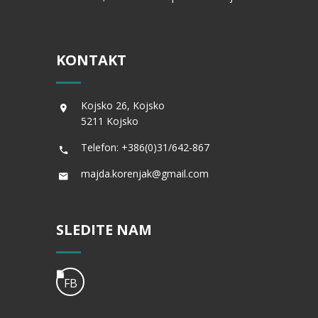
KONTAKT
Kojsko 26, Kojsko
5211 Kojsko
Telefon: +386(0)31/642-867
majda.korenjak@gmail.com
SLEDITE NAM
FB