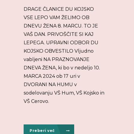
DRAGE ČLANICE DU KOJSKO
VSE LEPO VAM ŽELIMO OB
DNEVU ŽENA 8. MARCU. TO JE
VAŠ DAN. PRIVOŠČITE SI KAJ
LEPEGA. UPRAVNI ODBOR DU
KOJSKO OBVESTILO Vljudno
vabljeni NA PRAZNOVANJE
DNEVA ŽENA, ki bo v nedeljo 10.
MARCA 2024 ob 17 uri v
DVORANI NA HUMU v
sodelovanju VŠ Hum, VŠ Kojsko in
VŠ Cerovo.
Preberi več