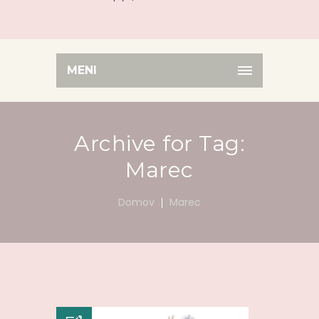
MENI
Archive for Tag:
Marec
Domov
Marec