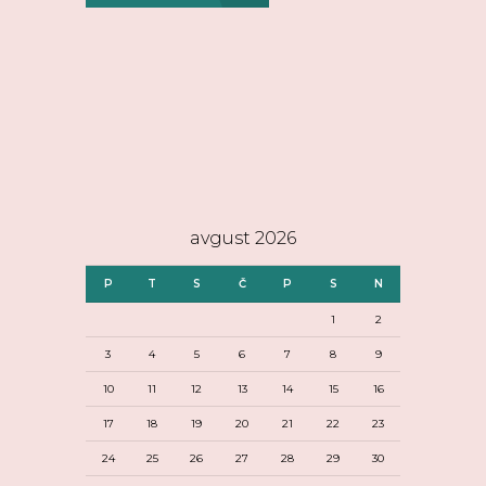
avgust 2026
P
T
S
Č
P
S
N
1
2
3
4
5
6
7
8
9
10
11
12
13
14
15
16
17
18
19
20
21
22
23
24
25
26
27
28
29
30