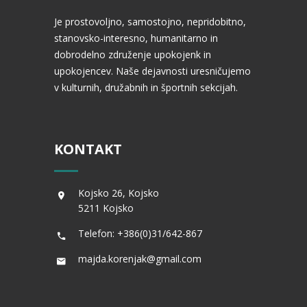
Je prostovoljno, samostojno, nepridobitno,
stanovsko-interesno, humanitarno in
dobrodelno združenje upokojenk in
upokojencev. Naše dejavnosti uresničujemo
v kulturnih, družabnih in športnih sekcijah.
KONTAKT
Kojsko 26, Kojsko
5211 Kojsko
Telefon: +386(0)31/642-867
majda.korenjak@gmail.com