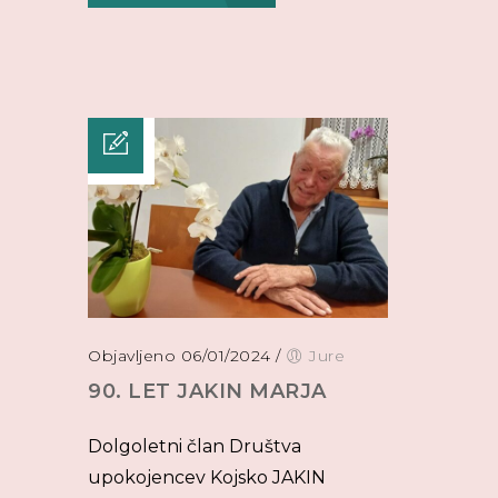
Objavljeno 06/01/2024
/
Jure
90. LET JAKIN MARJA
Dolgoletni član Društva
upokojencev Kojsko JAKIN