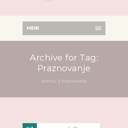
MENI
Archive for Tag:
Praznovanje
Domov
Praznovanje