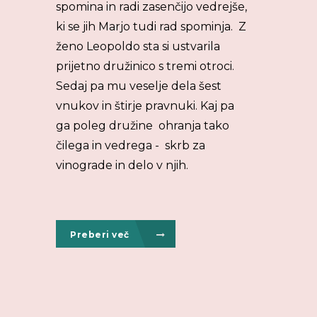
spomina in radi zasenčijo vedrejše,
ki se jih Marjo tudi rad spominja. Z
ženo Leopoldo sta si ustvarila
prijetno družinico s tremi otroci.
Sedaj pa mu veselje dela šest
vnukov in štirje pravnuki. Kaj pa
ga poleg družine ohranja tako
čilega in vedrega - skrb za
vinograde in delo v njih.
Preberi več