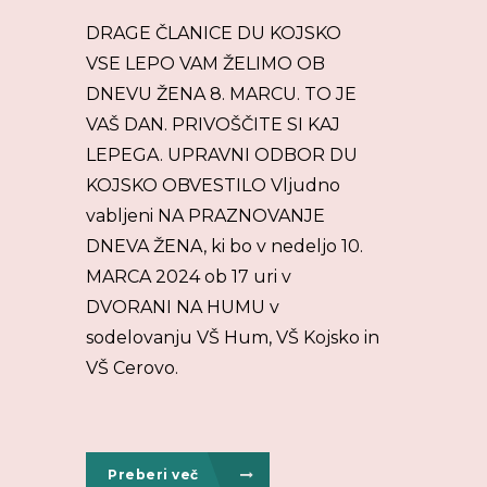
DRAGE ČLANICE DU KOJSKO
VSE LEPO VAM ŽELIMO OB
DNEVU ŽENA 8. MARCU. TO JE
VAŠ DAN. PRIVOŠČITE SI KAJ
LEPEGA. UPRAVNI ODBOR DU
KOJSKO OBVESTILO Vljudno
vabljeni NA PRAZNOVANJE
DNEVA ŽENA, ki bo v nedeljo 10.
MARCA 2024 ob 17 uri v
DVORANI NA HUMU v
sodelovanju VŠ Hum, VŠ Kojsko in
VŠ Cerovo.
Preberi več