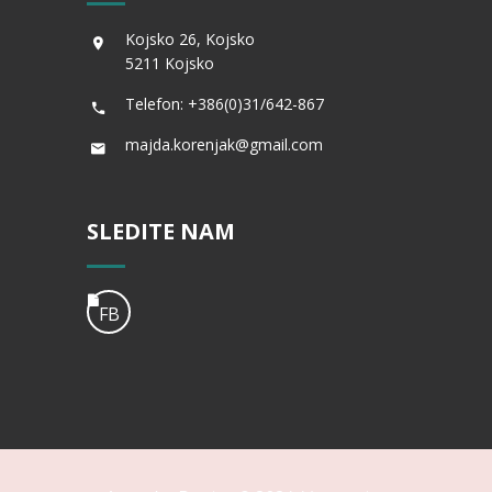
Kojsko 26, Kojsko
5211 Kojsko
Telefon: +386(0)31/642-867
majda.korenjak@gmail.com
SLEDITE NAM
FB