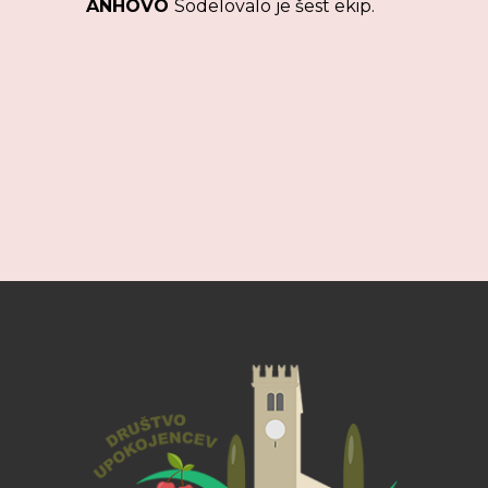
ANHOVO
Sodelovalo je šest ekip.