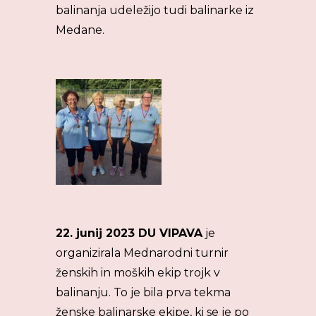
balinanja udeležijo tudi balinarke iz
Medane.
22. junij 2023 DU VIPAVA
je
organizirala Mednarodni turnir
ženskih in moških ekip trojk v
balinanju. To je bila prva tekma
ženske balinarske ekipe, ki se je po