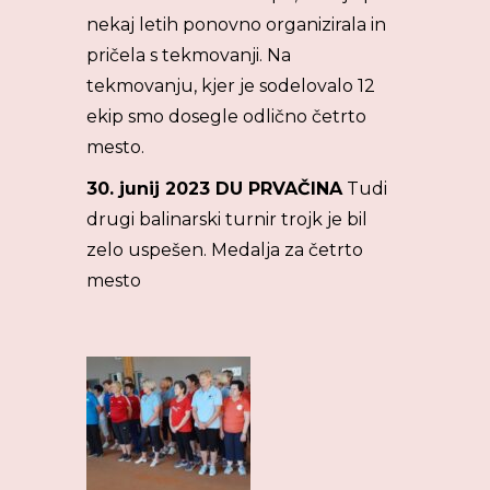
nekaj letih ponovno organizirala in
pričela s tekmovanji. Na
tekmovanju, kjer je sodelovalo 12
ekip smo dosegle odlično četrto
mesto.
30. junij 2023 DU PRVAČINA
Tudi
drugi balinarski turnir trojk je bil
zelo uspešen. Medalja za četrto
mesto