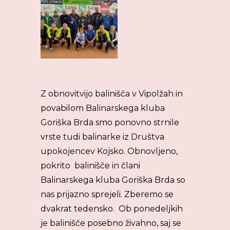
Z obnovitvijo balinišča v Vipolžah in
povabilom Balinarskega kluba
Goriška Brda smo ponovno strnile
vrste tudi balinarke iz Društva
upokojencev Kojsko. Obnovljeno,
pokrito balinišče in člani
Balinarskega kluba Goriška Brda so
nas prijazno sprejeli. Zberemo se
dvakrat tedensko. Ob ponedeljkih
je balinišče posebno živahno, saj se