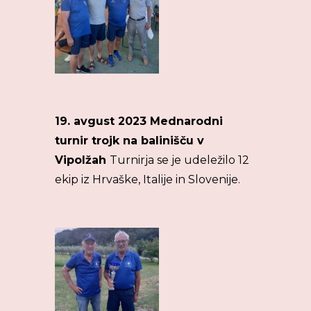
19. avgust 2023 Mednarodni
turnir trojk na balinišču v
Vipolžah
Turnirja se je udeležilo 12
ekip iz Hrvaške, Italije in Slovenije.