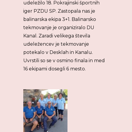
udeležilo 18. Pokrajinski športnih
iger PZDU SP. Zastopala nas je
balinarska ekipa 3+1. Balinarsko
tekmovanje je organiziralo DU
Kanal. Zaradi velikega števila
udeležencev je tekmovanje
potekalo v Desklah in Kanalu.
Uvrstili so se v osmino finala in med
16 ekipami dosegli 6 mesto.