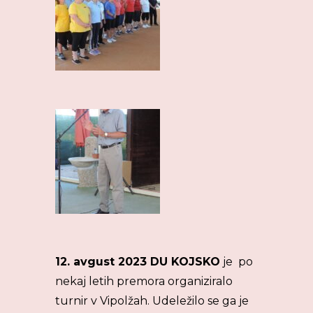
12. avgust 2023 DU KOJSKO
je po
nekaj letih premora organiziralo
turnir v Vipolžah. Udeležilo se ga je