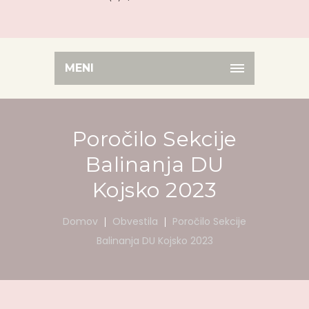
MENI
Poročilo Sekcije
Balinanja DU
Kojsko 2023
Domov
Obvestila
Poročilo Sekcije
Balinanja DU Kojsko 2023