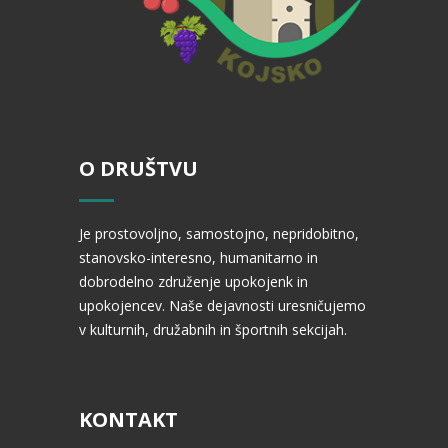
O DRUŠTVU
Je prostovoljno, samostojno, nepridobitno,
stanovsko-interesno, humanitarno in
dobrodelno združenje upokojenk in
upokojencev. Naše dejavnosti uresničujemo
v kulturnih, družabnih in športnih sekcijah.
KONTAKT