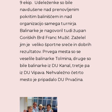
9 ekip. Udeleženke so bile
navdušene nad prenovljenim
pokritim baliniščem in nad
organizacijo samega turnirja.
Balinarke je nagovoril tudi župan
Goriških Brd Franc Mužič. Zaželel
jim je veliko športne sreče in dobrih
rezultatov. Prvega mesta so se
veselile balinarke Tolmina, druge so
bile balinarke iz DU Kanal, tretje pa
iz DU Vipava. Nehvaležno četrto
mesto je pripadalo DU Prvačina.