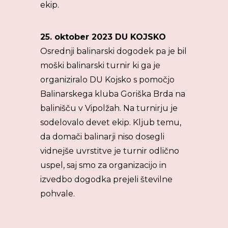
ekip.
25. oktober 2023 DU KOJSKO
Osrednji balinarski dogodek pa je bil
moški balinarski turnir ki ga je
organiziralo DU Kojsko s pomočjo
Balinarskega kluba Goriška Brda na
balinišču v Vipolžah. Na turnirju je
sodelovalo devet ekip. Kljub temu,
da domači balinarji niso dosegli
vidnejše uvrstitve je turnir odlično
uspel, saj smo za organizacijo in
izvedbo dogodka prejeli številne
pohvale.