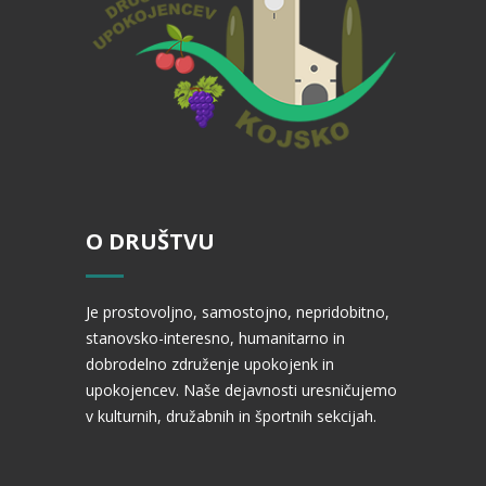
O DRUŠTVU
Je prostovoljno, samostojno, nepridobitno,
stanovsko-interesno, humanitarno in
dobrodelno združenje upokojenk in
upokojencev. Naše dejavnosti uresničujemo
v kulturnih, družabnih in športnih sekcijah.