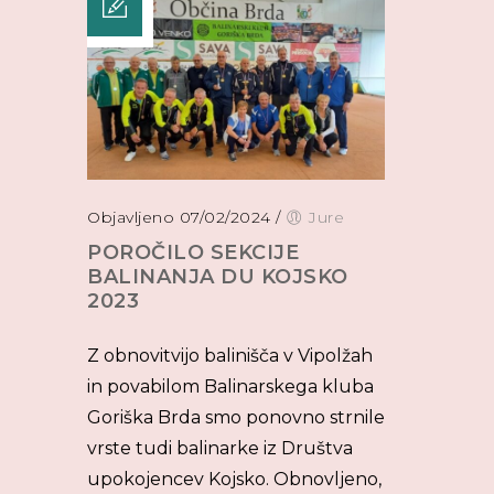
Objavljeno 07/02/2024
/
Jure
POROČILO SEKCIJE
BALINANJA DU KOJSKO
2023
Z obnovitvijo balinišča v Vipolžah
in povabilom Balinarskega kluba
Goriška Brda smo ponovno strnile
vrste tudi balinarke iz Društva
upokojencev Kojsko. Obnovljeno,