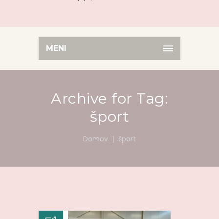
MENI
Archive for Tag:
šport
Domov
šport