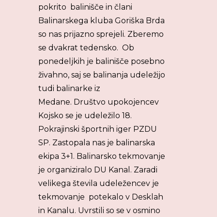
pokrito balinišče in člani
Balinarskega kluba Goriška Brda
so nas prijazno sprejeli. Zberemo
se dvakrat tedensko. Ob
ponedeljkih je balinišče posebno
živahno, saj se balinanja udeležijo
tudi balinarke iz
Medane. Društvo upokojencev
Kojsko se je udeležilo 18.
Pokrajinski športnih iger PZDU
SP. Zastopala nas je balinarska
ekipa 3+1. Balinarsko tekmovanje
je organiziralo DU Kanal. Zaradi
velikega števila udeležencev je
tekmovanje potekalo v Desklah
in Kanalu. Uvrstili so se v osmino