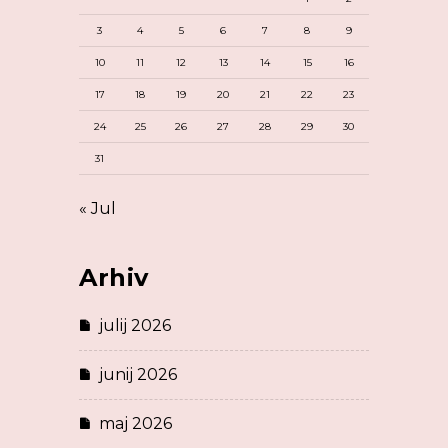
3
4
5
6
7
8
9
10
11
12
13
14
15
16
17
18
19
20
21
22
23
24
25
26
27
28
29
30
31
« Jul
Arhiv
julij 2026
junij 2026
maj 2026