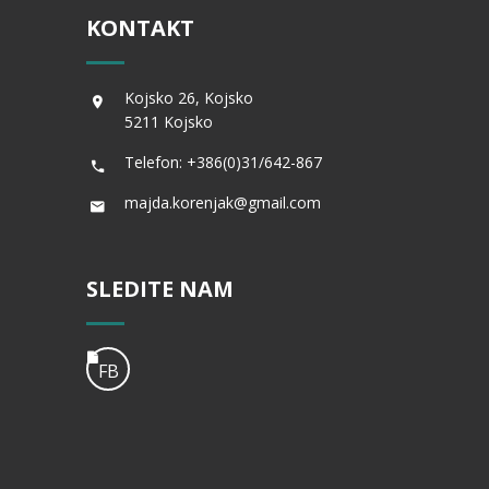
KONTAKT
Kojsko 26, Kojsko
5211 Kojsko
Telefon: +386(0)31/642-867
majda.korenjak@gmail.com
SLEDITE NAM
FB